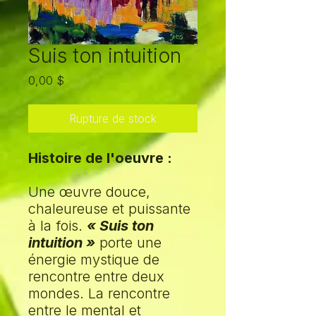
Suis ton intuition
Prix
0,00 $
Rupture de stock
Histoire de l'oeuvre :
Une œuvre douce,
chaleureuse et puissante
à la fois.
« Suis ton
intuition »
porte une
énergie mystique de
rencontre entre deux
mondes. La rencontre
entre le mental et