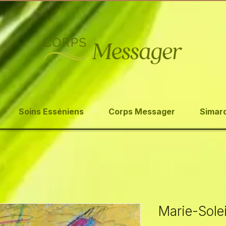
Soins Esséniens
Corps Messager
Simard
Marie-Solei