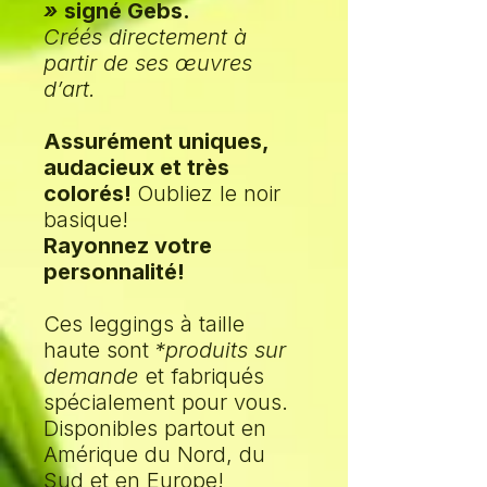
»
signé Gebs.
Créés directement à
partir de ses œuvres
d’art.
Assurément uniques,
audacieux et très
colorés!
Oubliez le noir
basique!
Rayonnez votre
personnalité!
Ces leggings à taille
haute sont
*produits sur
demande
et fabriqués
spécialement pour vous.
Disponibles partout en
Amérique du Nord, du
Sud et en Europe!