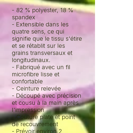
- 82 % polyester, 18 %
spandex
- Extensible dans les
quatre sens, ce qui
signifie que le tissu s'étire
et se rétablit sur les
grains transversaux et
longitudinaux.
- Fabriqué avec un fil
microfibre lisse et
confortable
- Ceinture relevée
- Découpé avec précision
et cousu à la main après
l'impression
- Couture plate et point
de recouvrement
- Prévoir environ 2