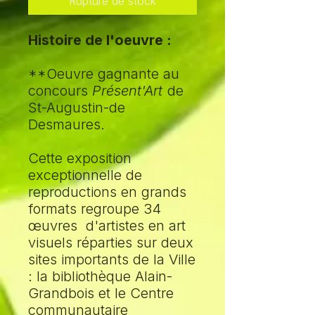
Rupture de stock
Histoire de l'oeuvre :
**Oeuvre gagnante au
concours
Présent'Art
de
St-Augustin-de
Desmaures.
Cette exposition
exceptionnelle de
reproductions en grands
formats regroupe 34
œuvres d'artistes en art
visuels réparties sur deux
sites importants de la Ville
: la bibliothèque Alain-
Grandbois et le Centre
communautaire