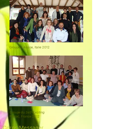
Groupe à Assise, Italie 2012
Groupe du
Self-Exciting
Plazac, France 2012
Corps Messager