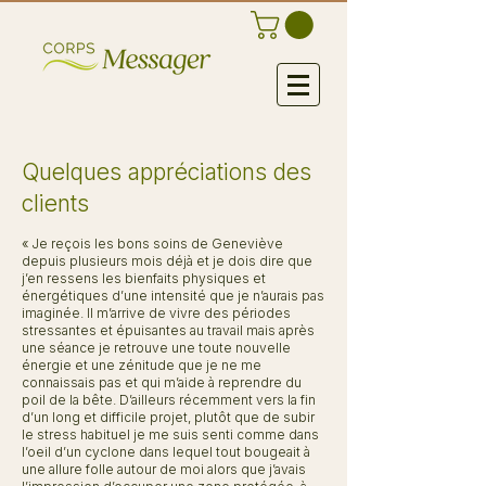
Quelques appréciations des
clients
« Je reçois les bons soins de Geneviève
depuis plusieurs mois déjà et je dois dire que
j’en ressens les bienfaits physiques et
énergétiques d’une intensité que je n’aurais pas
imaginée. Il m’arrive de vivre des périodes
stressantes et épuisantes au travail mais après
une séance je retrouve une toute nouvelle
énergie et une zénitude que je ne me
connaissais pas et qui m’aide à reprendre du
poil de la bête. D’ailleurs récemment vers la fin
d’un long et difficile projet, plutôt que de subir
le stress habituel je me suis senti comme dans
l’oeil d’un cyclone dans lequel tout bougeait à
une allure folle autour de moi alors que j’avais