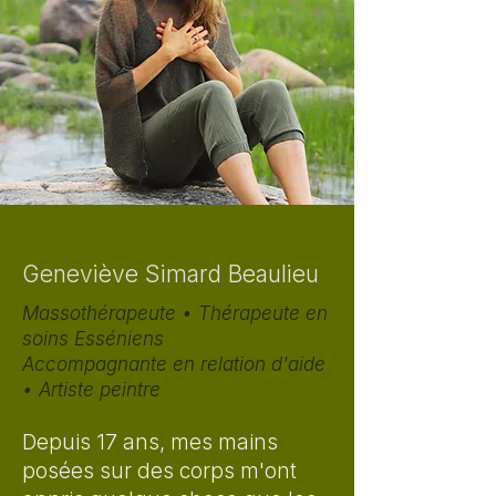
Geneviève Simard Beaulieu
Massothérapeute • Thérapeute en
soins Esséniens
Accompagnante en relation d'aide
• Artiste peintre
Depuis 17 ans, mes mains
posées sur des corps m'ont