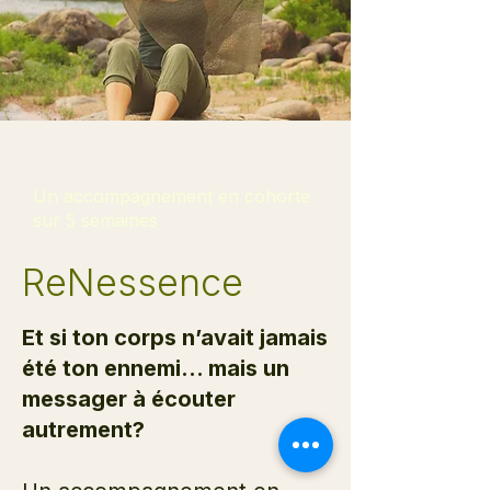
Un accompagnement en cohorte
sur 5 semaines
ReNessence
Et si ton corps n’avait jamais
été ton ennemi… mais un
messager à écouter
autrement?