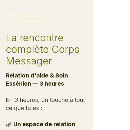
Pour faire le point — Corps,
Cœur, Âme et Esprit
La rencontre
complète Corps
Messager
Relation d'aide & Soin
Essénien — 3 heures
En 3 heures, on touche à tout
ce que tu es :
🌿
Un espace de relation