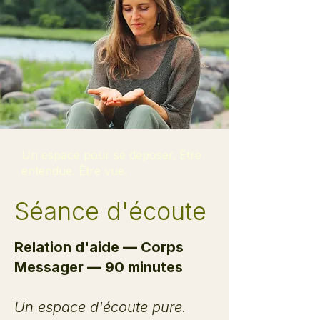
Un espace pour se déposer. Être
entendue. Être vue.
Séance d'écoute
Relation d'aide — Corps
Messager — 90
minutes
Un espace d'écoute pure.