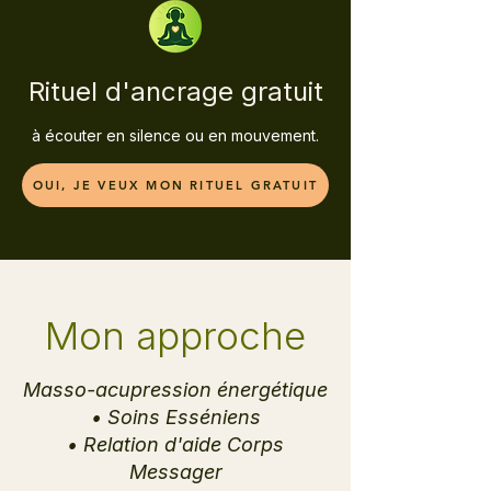
Rituel d'ancrage gratuit
à écouter en silence ou en mouvement.
OUI, JE VEUX MON RITUEL GRATUIT
Mon approche
Masso-acupression énergétique
• Soins Esséniens
• Relation d'aide Corps
Messager