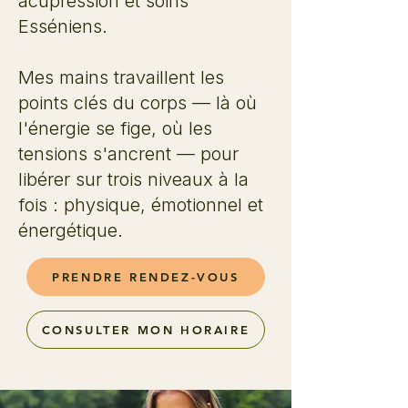
acupression et soins
Esséniens.
Mes mains travaillent les
points clés du corps — là où
l'énergie se fige, où les
tensions s'ancrent — pour
libérer sur trois niveaux à la
fois : physique, émotionnel et
énergétique.
PRENDRE RENDEZ-VOUS
CONSULTER MON HORAIRE